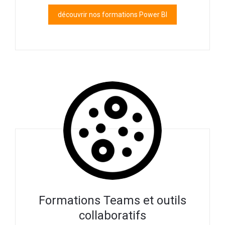
découvrir nos formations Power BI
Formations Teams et outils
collaboratifs