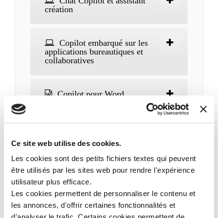
Chat Copilot et assistant
création
Copilot embarqué sur les
applications bureautiques et
collaboratives
Copilot pour Word
Copilot pour Excel
Ce site web utilise des cookies.
Les cookies sont des petits fichiers textes qui peuvent
Copilot pour PowerPoint
être utilisés par les sites web pour rendre l'expérience
utilisateur plus efficace.
Les cookies permettent de personnaliser le contenu et
Copilot pour Outlook
les annonces, d'offrir certaines fonctionnalités et
d'analyser le trafic. Certains cookies permettent de