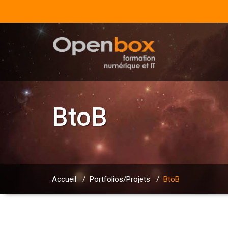
BtoB
Accueil
/
Portfolios/Projets
/
BtoB