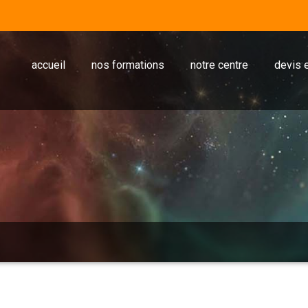
accueil
nos formations
notre centre
devis e