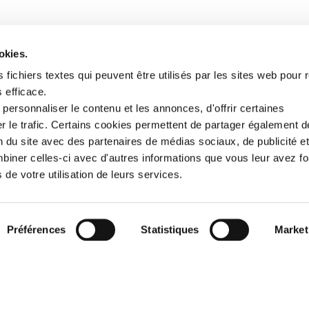
okies.
 fichiers textes qui peuvent être utilisés par les sites web pour 
s efficace.
personnaliser le contenu et les annonces, d'offrir certaines
ser le trafic. Certains cookies permettent de partager également 
ion du site avec des partenaires de médias sociaux, de publicité e
biner celles-ci avec d'autres informations que vous leur avez fo
s de votre utilisation de leurs services.
Préférences
Statistiques
Market