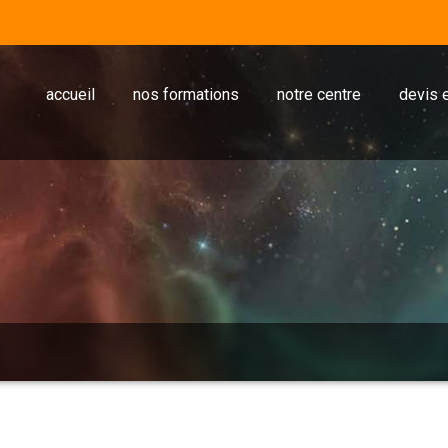
accueil
nos formations
notre centre
devis e