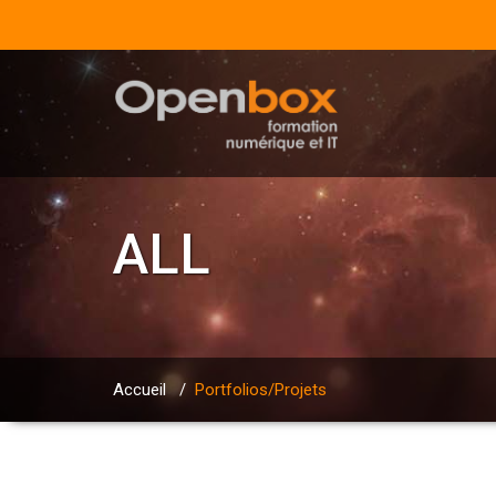
ALL
Accueil
/
Portfolios/Projets